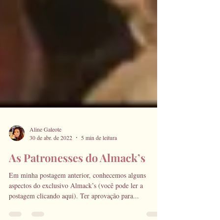
Aline Galeote
30 de abr. de 2022
5 min de leitura
As Patronesses do Almack’s
Em minha postagem anterior, conhecemos alguns
aspectos do exclusivo Almack’s (você pode ler a
postagem clicando aqui). Ter aprovação para...