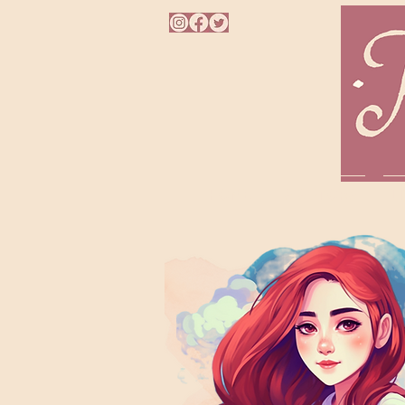
HOME
A AUTORA
L