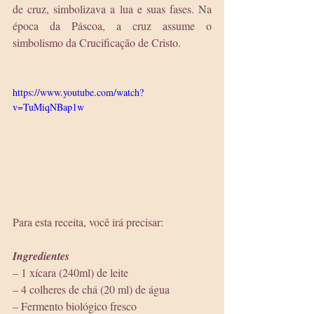
de cruz, simbolizava a lua e suas fases. Na 
época da Páscoa, a cruz assume o 
simbolismo da Crucificação de Cristo.
https://www.youtube.com/watch?
v=TuMiqNBap1w
Para esta receita, você irá precisar:
Ingredientes
– 1 xícara (240ml) de leite
– 4 colheres de chá (20 ml) de água
– Fermento biológico fresco