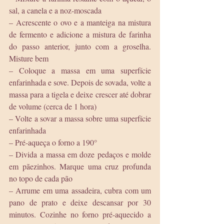
sal, a canela e a noz-moscada
– Acrescente o ovo e a manteiga na mistura 
de fermento e adicione a mistura de farinha 
do passo anterior, junto com a groselha. 
Misture bem
– Coloque a massa em uma superfície 
enfarinhada e sove. Depois de sovada, volte a 
massa para a tigela e deixe crescer até dobrar 
de volume (cerca de 1 hora)
– Volte a sovar a massa sobre uma superfície 
enfarinhada
– Pré-aqueça o forno a 190°
– Divida a massa em doze pedaços e molde 
em pãezinhos. Marque uma cruz profunda 
no topo de cada pão
– Arrume em uma assadeira, cubra com um 
pano de prato e deixe descansar por 30 
minutos. Cozinhe no forno pré-aquecido a 