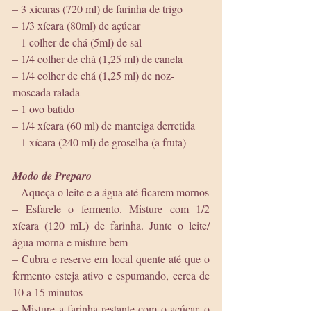
– 3 xícaras (720 ml) de farinha de trigo
– 1/3 xícara (80ml) de açúcar
– 1 colher de chá (5ml) de sal
– 1/4 colher de chá (1,25 ml) de canela
– 1/4 colher de chá (1,25 ml) de noz-
moscada ralada
– 1 ovo batido
– 1/4 xícara (60 ml) de manteiga derretida
– 1 xícara (240 ml) de groselha (a fruta)
Modo de Preparo
– Aqueça o leite e a água até ficarem mornos
– Esfarele o fermento. Misture com 1/2 
xícara (120 mL) de farinha. Junte o leite/
água morna e misture bem
– Cubra e reserve em local quente até que o 
fermento esteja ativo e espumando, cerca de 
10 a 15 minutos
– Misture a farinha restante com o açúcar, o 