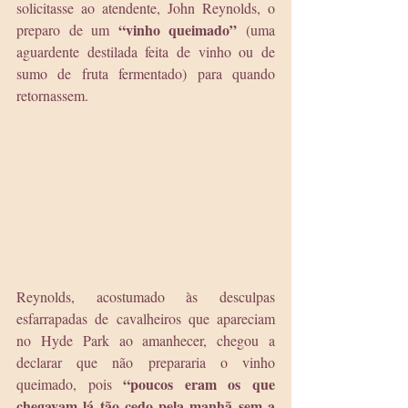
solicitasse ao atendente, John Reynolds, o 
“vinho queimado”
preparo de um 
 (uma 
aguardente destilada feita de vinho ou de 
sumo de fruta fermentado) para quando 
retornassem.
Reynolds, acostumado às desculpas 
esfarrapadas de cavalheiros que apareciam 
no Hyde Park ao amanhecer, chegou a 
declarar que não prepararia o vinho 
“poucos eram os que 
queimado, pois 
chegavam lá tão cedo pela manhã sem a 