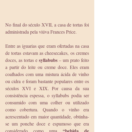
No final do século XVII, a casa de tortas foi 
administrada pela viúva Frances Price.
Entre as iguarias que eram ofertadas na casa 
de tortas estavam as cheesecakes, os cremes 
syllabubs
doces, as tortas e 
 – um prato feito 
a partir do leite ou creme doce. Eles eram 
coalhados com uma mistura ácida de vinho 
ou cidra e foram bastante populares entre os 
séculos XVI e XIX. Por causa da sua 
consistência espessa, o syllabubs podia ser 
consumido com uma colher ou utilizado 
como cobertura. Quando o vinho era 
acrescentado em maior quantidade, obtinha-
se um ponche doce e espumoso que era 
“bebida de 
considerado como uma 