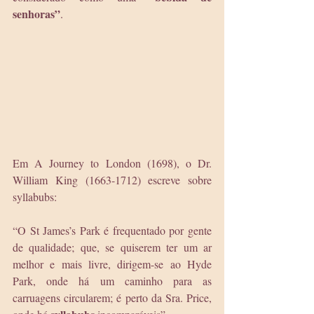
senhoras”
.
Em A Journey to London (1698), o Dr. 
William King (1663-1712) escreve sobre 
syllabubs:
“O St James’s Park é frequentado por gente 
de qualidade; que, se quiserem ter um ar 
melhor e mais livre, dirigem-se ao Hyde 
Park, onde há um caminho para as 
carruagens circularem; é perto da Sra. Price, 