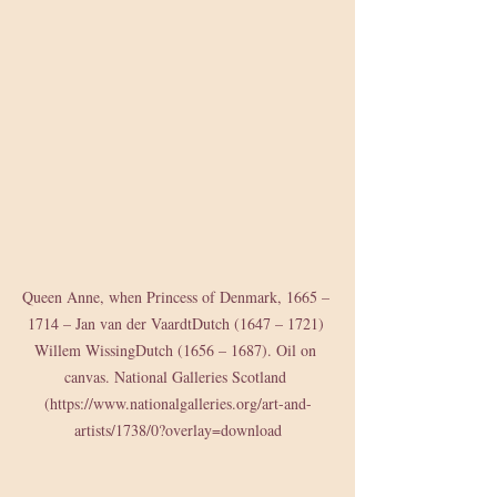
Queen Anne, when Princess of Denmark, 1665 – 
1714 – Jan van der VaardtDutch (1647 – 1721) 
Willem WissingDutch (1656 – 1687). Oil on 
canvas. National Galleries Scotland 
(https://www.nationalgalleries.org/art-and-
artists/1738/0?overlay=download