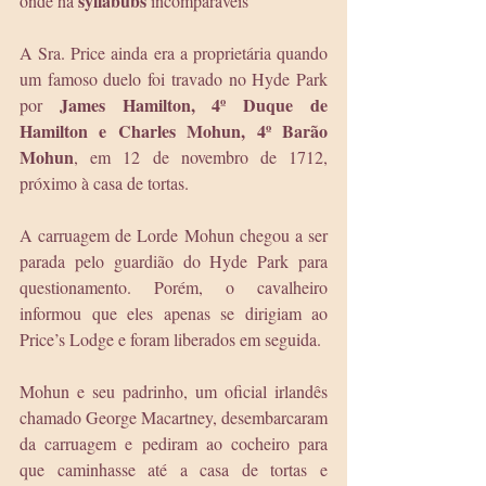
syllabubs
onde há 
 incomparáveis”
A Sra. Price ainda era a proprietária quando 
um famoso duelo foi travado no Hyde Park 
James Hamilton, 4º Duque de 
por 
Hamilton e Charles Mohun, 4º Barão 
Mohun
, em 12 de novembro de 1712, 
próximo à casa de tortas.
A carruagem de Lorde Mohun chegou a ser 
parada pelo guardião do Hyde Park para 
questionamento. Porém, o cavalheiro 
informou que eles apenas se dirigiam ao 
Price’s Lodge e foram liberados em seguida.
Mohun e seu padrinho, um oficial irlandês 
chamado George Macartney, desembarcaram 
da carruagem e pediram ao cocheiro para 
que caminhasse até a casa de tortas e 