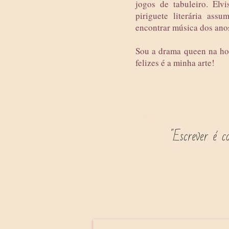
jogos de tabuleiro. Elv
piriguete literária as
encontrar música dos anos
Sou a drama queen na hor
felizes é a minha arte!