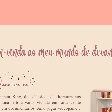
ephen King, dos clássicos da literatura aos
u uma leitora voraz viciada em romance de
x e em documentários. Amo jogar videogame e