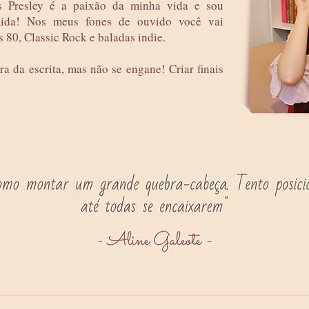
is Presley é a paixão da minha vida e sou
sumida! Nos meus fones de ouvido você vai
 80, Classic Rock e baladas indie.
a da escrita, mas não se engane! Criar finais