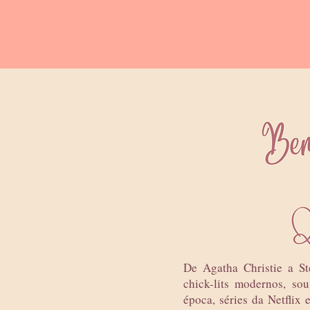
De Agatha Christie a St
chick-lits modernos, so
época, séries da Netfli