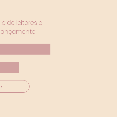
 de leitores e 
lançamento!
e