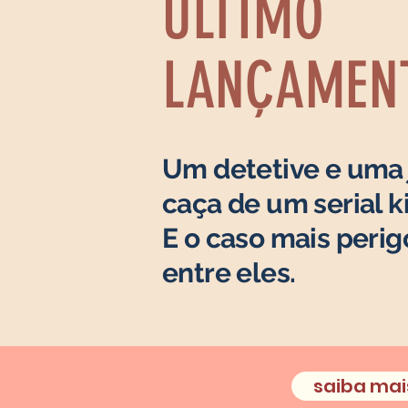
ÚLTIMO
LANÇAMEN
Um detetive e uma j
caça de um serial ki
E o caso mais perig
entre eles.
saiba mai