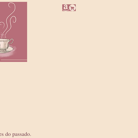
NEWSLETTER
LOJINHA
es do passado.