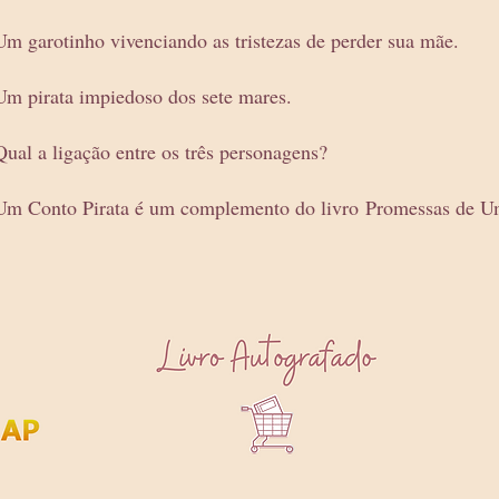
Um garotinho vivenciando as tristezas de perder sua mãe.
Um pirata impiedoso dos sete mares.
Qual a ligação entre os três personagens?
Um Conto Pirata é um complemento do livro
Promessas de U