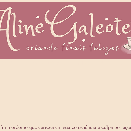
IVROS
DIÁRIO DE ESCRITA
MÍDIA
CONTATO
Um mordomo que carrega em sua consciência a culpa por açõ