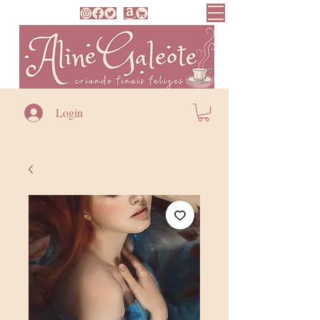
Login