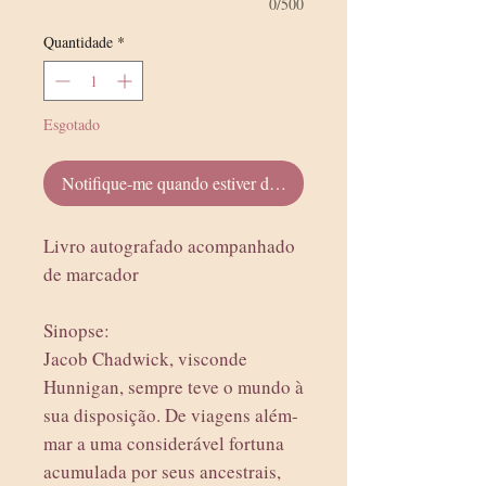
0/500
Quantidade
*
Esgotado
Notifique-me quando estiver disponível
Livro autografado acompanhado
de marcador
Sinopse:
Jacob Chadwick, visconde
Hunnigan, sempre teve o mundo à
sua disposição. De viagens além-
mar a uma considerável fortuna
acumulada por seus ancestrais,