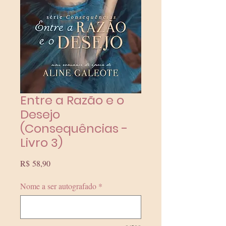
Entre a Razão e o
Desejo
(Consequências -
Livro 3)
Preço
R$ 58,90
Nome a ser autografado
*