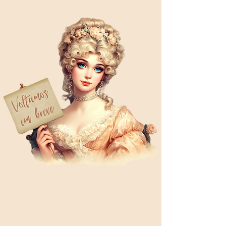
Finalizando os últimos
ajustes
da pré-venda de