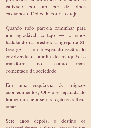
cativado por um par de olhos
castanhos e lábios da cor da cereja.
Quando tudo parecia caminhar para
um agradável cortejo — e sinos
badalando na prestigiosa igreja de St.
George — um inesperado escândalo
envolvendo a família do marquês se
transforma no assunto mais
comentado da sociedade.
Em uma sequência de trágicos
acontecimentos, Olivia é separada do
homem a quem seu coração escolhera
amar.
Sete anos depois, o destino os
colocará frente a frente, exigindo um